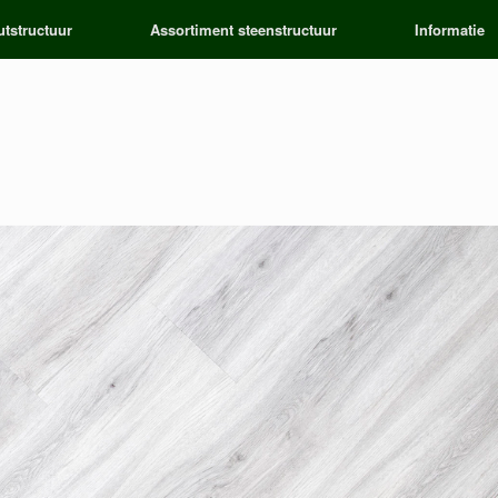
tstructuur
Assortiment steenstructuur
Informatie