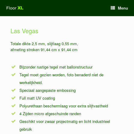
Ga
Menu
naar
de
inhoud
Las Vegas
Totale dikte 2,5 mm, slijtlaag 0,55 mm,
afmeting stroken 91,44 cm x 91,44 cm
Bijzonder rustige tegel met ballonstructuur
Tegel moet gezien worden, foto benaderd niet de
werkelijkheid.
Speciaal aangepaste embossing
Full matt UV coating
Polyurethaan beschermlaag voor extra slijtvastheid
4 Zijden micro afgeschuinde randen
Geschikt voor zwaar projectmatig en licht industrieel
gebruik